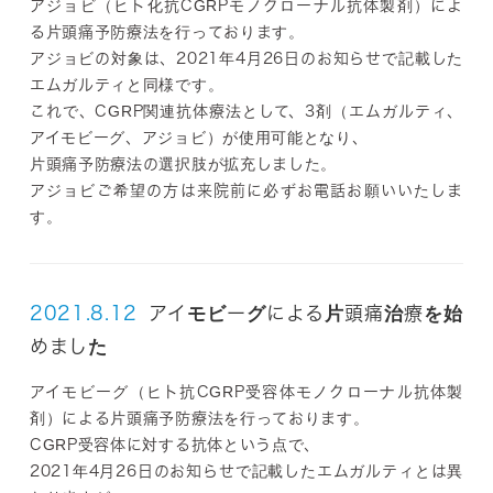
アジョビ（ヒト化抗CGRPモノクローナル抗体製剤）によ
る片頭痛予防療法を行っております。
アジョビの対象は、2021年4月26日のお知らせで記載した
エムガルティと同様です。
これで、CGRP関連抗体療法として、3剤（エムガルティ、
アイモビーグ、アジョビ）が使用可能となり、
片頭痛予防療法の選択肢が拡充しました。
アジョビご希望の方は来院前に必ずお電話お願いいたしま
す。
2021.8.12
アイモビーグによる片頭痛治療を始
めました
アイモビーグ（ヒト抗CGRP受容体モノクローナル抗体製
剤）による片頭痛予防療法を行っております。
CGRP受容体に対する抗体という点で、
2021年4月26日のお知らせで記載したエムガルティとは異