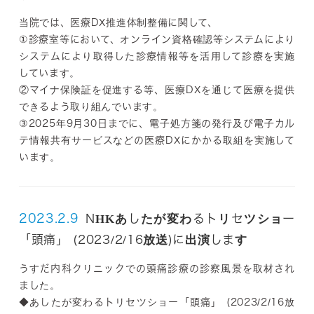
当院では、医療DX推進体制整備に関して、
①診療室等において、オンライン資格確認等システムにより
システムにより取得した診療情報等を活用して診療を実施
しています。
②マイナ保険証を促進する等、医療DXを通じて医療を提供
できるよう取り組んでいます。
③2025年9月30日までに、電子処方箋の発行及び電子カル
テ情報共有サービスなどの医療DXにかかる取組を実施して
います。
2023.2.9
NHKあしたが変わるトリセツショー
「頭痛」 (2023/2/16放送)に出演します
うすだ内科クリニックでの頭痛診療の診察風景を取材され
ました。
◆あしたが変わるトリセツショー「頭痛」 (2023/2/16放