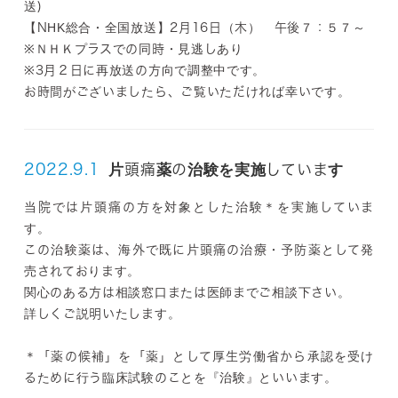
送)
【NHK総合・全国放送】2月16日（木） 午後７：５７～
※ＮＨＫプラスでの同時・見逃しあり
※3月２日に再放送の方向で調整中です。
お時間がございましたら、ご覧いただければ幸いです。
2022.9.1
片頭痛薬の治験を実施しています
当院では片頭痛の方を対象とした治験＊を実施していま
す。
この治験薬は、海外で既に片頭痛の治療・予防薬として発
売されております。
関心のある方は相談窓口または医師までご相談下さい。
詳しくご説明いたします。
＊「薬の候補」を「薬」として厚生労働省から承認を受け
るために行う臨床試験のことを『治験』といいます。