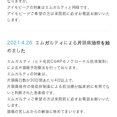
なりますが、
アイモビーグの対象はエムガルティと同様です。
アイモビーグご希望の方は来院前に必ずお電話お願いいた
します。
2021.4.26
エムガルティによる片頭痛治療を始
めました
エムガルティ（ヒト化抗CGRPモノクローナル抗体製剤）
による片頭痛予防療法を行っております。
エムガルティの対象は、
片頭痛日数が30日間あたり4日以上で、
片頭痛発作の発症抑制薬による前治療が臨床的に有用でな
いと判断された患者様です。
エムガルティご希望の方は来院前に必ずお電話お願いいた
します。
頭痛の苦しみからの解放に努めてまいります。